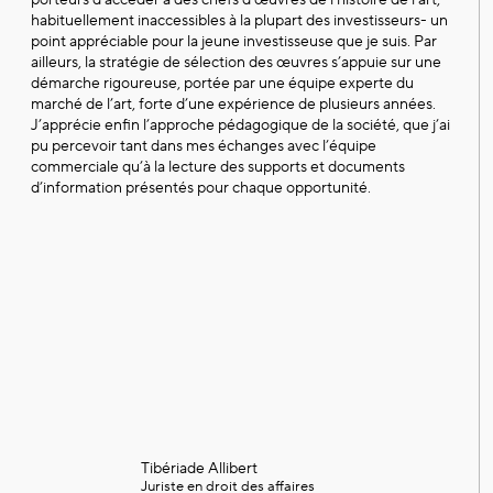
porteurs d’accéder à des chefs d’œuvres de l’histoire de l’art,
habituellement inaccessibles à la plupart des investisseurs- un
point appréciable pour la jeune investisseuse que je suis. Par
ailleurs, la stratégie de sélection des œuvres s’appuie sur une
démarche rigoureuse, portée par une équipe experte du
marché de l’art, forte d’une expérience de plusieurs années.
J’apprécie enfin l’approche pédagogique de la société, que j’ai
pu percevoir tant dans mes échanges avec l’équipe
commerciale qu’à la lecture des supports et documents
d’information présentés pour chaque opportunité.
Tibériade Allibert
Juriste en droit des affaires