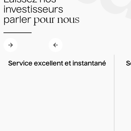
investisseurs
pour nous
parler
Service excellent et instantané
S