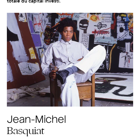
totale du capital investi.
Jean-Michel
Basquiat