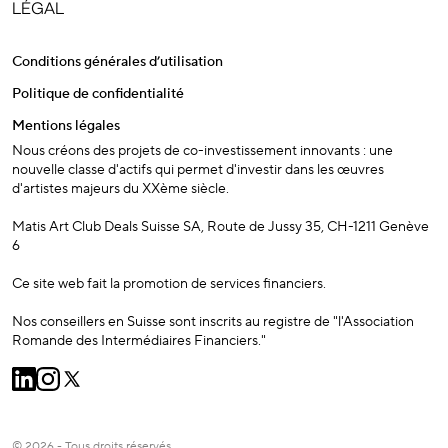
LÉGAL
Conditions générales d’utilisation
Politique de confidentialité
Mentions légales
Nous créons des projets de co-investissement innovants : une
nouvelle classe d'actifs qui permet d'investir dans les œuvres
d'artistes majeurs du XXème siècle.
Matis Art Club Deals Suisse SA, Route de Jussy 35, CH-1211 Genève
6
Ce site web fait la promotion de services financiers.
Nos conseillers en Suisse sont inscrits au registre de "l'Association
Romande des Intermédiaires Financiers."
© 2026 - Tous droits réservés