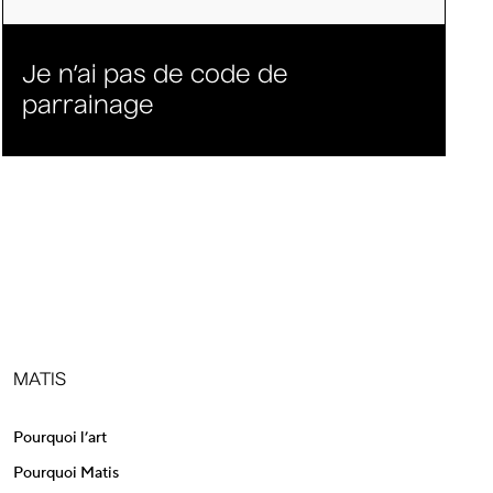
Je n’ai pas de code de
parrainage
MATIS
Pourquoi l’art
Pourquoi Matis