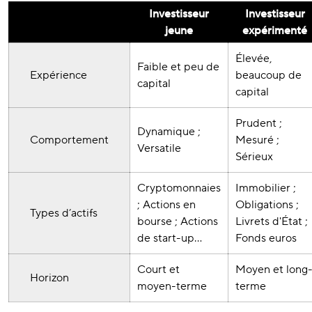
Investisseur
Investisseur
jeune
expérimenté
Élevée,
Faible et peu de
Expérience
beaucoup de
capital
capital
Prudent ;
Dynamique ;
Comportement
Mesuré ;
Versatile
Sérieux
Cryptomonnaies
Immobilier ;
; Actions en
Obligations ;
Types d’actifs
bourse ; Actions
Livrets d'État ;
de start-up…
Fonds euros
Court et
Moyen et long
Horizon
moyen-terme
terme