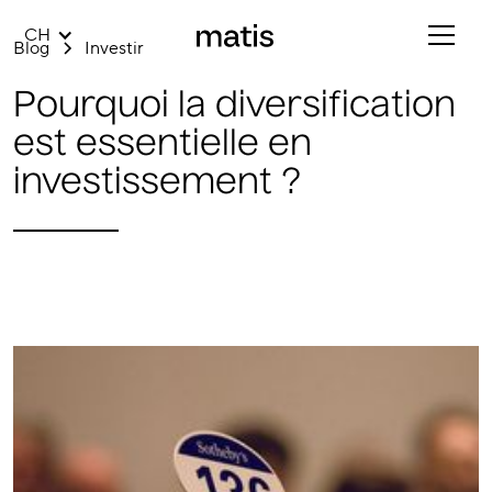
CH
Blog
Investir
Pourquoi la diversification
est essentielle en
investissement ?