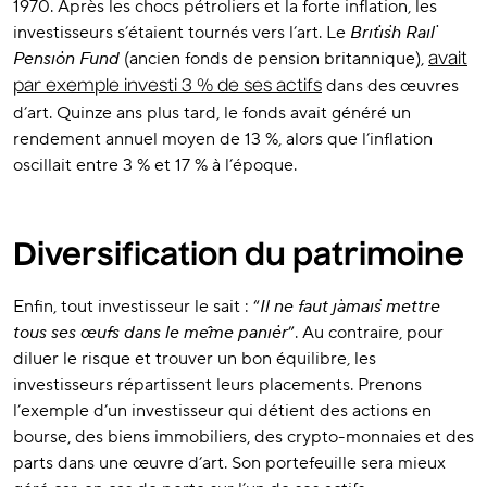
1970. Après les chocs pétroliers et la forte inflation, les
investisseurs s’étaient tournés vers l’art. Le
British Rail
Pension Fund
(ancien fonds de pension britannique),
avait
dans des œuvres
par exemple investi 3 % de ses actifs
d’art. Quinze ans plus tard, le fonds avait généré un
rendement annuel moyen de 13 %, alors que l’inflation
oscillait entre 3 % et 17 % à l’époque.
Diversification du patrimoine
Enfin, tout investisseur le sait : “
Il ne faut jamais mettre
tous ses œufs dans le même panier
”. Au contraire, pour
diluer le risque et trouver un bon équilibre, les
investisseurs répartissent leurs placements. Prenons
l’exemple d’un investisseur qui détient des actions en
bourse, des biens immobiliers, des crypto-monnaies et des
parts dans une œuvre d’art. Son portefeuille sera mieux