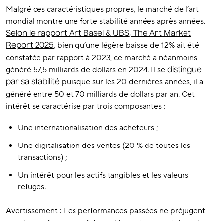
Malgré ces caractéristiques propres, le marché de l’art
mondial montre une forte stabilité années après années.
Selon le rapport Art Basel & UBS, The Art Market
, bien qu’une légère baisse de 12% ait été
Report 2025
constatée par rapport à 2023, ce marché a néanmoins
généré 57,5 milliards de dollars en 2024. Il se
distingue
puisque sur les 20 dernières années, il a
par sa stabilité
généré entre 50 et 70 milliards de dollars par an. Cet
intérêt se caractérise par trois composantes :
Une internationalisation des acheteurs ;
Une digitalisation des ventes (20 % de toutes les
transactions) ;
Un intérêt pour les actifs tangibles et les valeurs
refuges.
Avertissement : Les performances passées ne préjugent