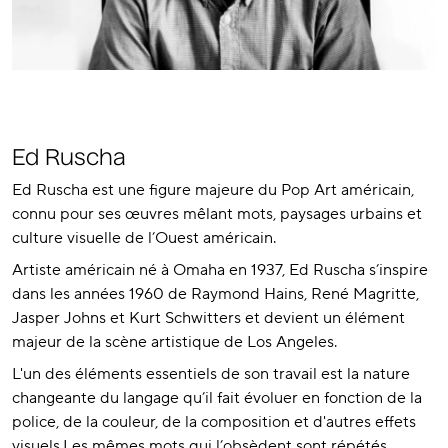
Ed Ruscha
Ed Ruscha est une figure majeure du Pop Art américain,
connu pour ses œuvres mêlant mots, paysages urbains et
culture visuelle de l’Ouest américain.
Artiste américain né à Omaha en 1937, Ed Ruscha s’inspire
dans les années 1960 de Raymond Hains, René Magritte,
Jasper Johns et Kurt Schwitters et devient un élément
majeur de la scène artistique de Los Angeles.
L'un des éléments essentiels de son travail est la nature
changeante du langage qu’il fait évoluer en fonction de la
police, de la couleur, de la composition et d'autres effets
visuels.Les mêmes mots qui l’obsèdent sont répétés