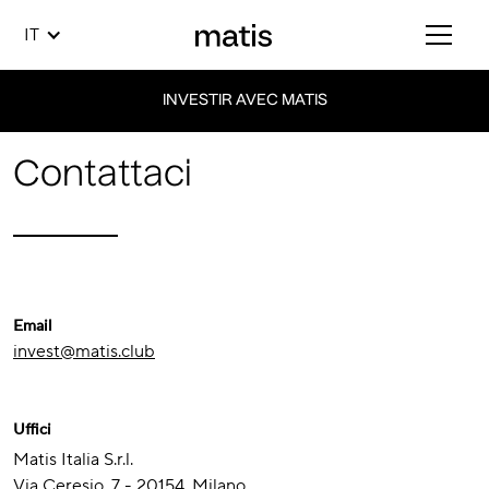
IT
INVESTIR AVEC MATIS
Contattaci
Email
invest@matis.club
Uffici
Matis Italia S.r.l.
Via Ceresio, 7 - 20154, Milano