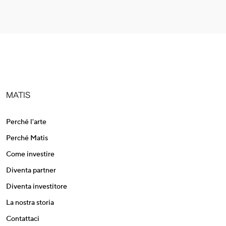
MATIS
Perché l'arte
Perché Matis
Come investire
Diventa partner
Diventa investitore
La nostra storia
Contattaci