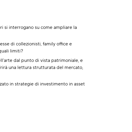
ori si interrogano su come ampliare la
se di collezionisti, family office e
uali limiti?
arte dal punto di vista patrimoniale, e
frirà una lettura strutturata del mercato,
zato in strategie di investimento in asset