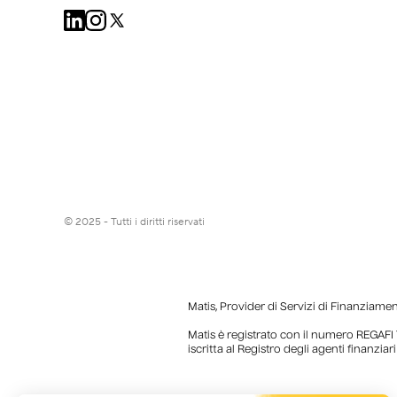
© 2025 - Tutti i diritti riservati
Matis, Provider di Servizi di Finanziame
Matis è registrato con il numero REGAFI 
iscritta al Registro degli agenti finanziar