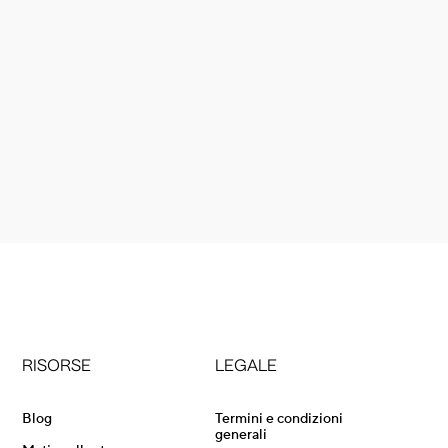
RISORSE
LEGALE
Blog
Termini e condizioni
generali