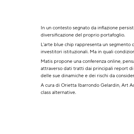
In un contesto segnato da inflazione persiste
diversificazione del proprio portafoglio.
L’arte blue chip rappresenta un segmento del 
investitori istituzionali. Ma in quali condiz
Matis propone una conferenza online, pensa
attraverso dati tratti dai principali report d
delle sue dinamiche e dei rischi da consider
A cura di Orietta Ibarrondo Gelardin, Art Adv
class alternative.