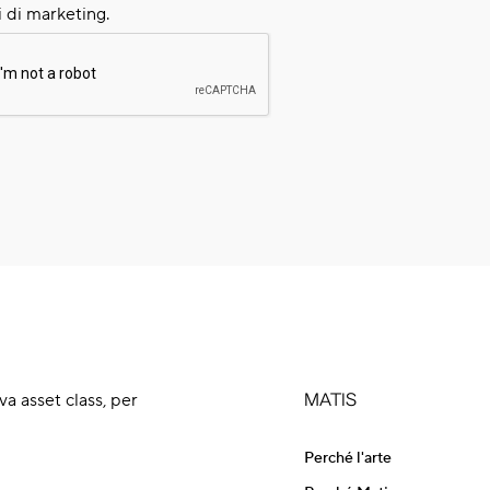
 di marketing.
a asset class, per
MATIS
Perché l'arte