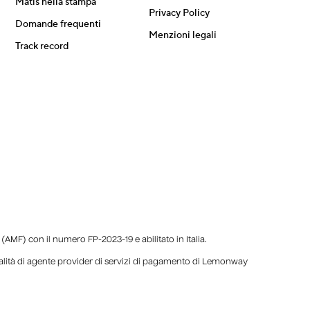
Matis nella stampa
Privacy Policy
Domande frequenti
Menzioni legali
Track record
AMF) con il numero FP-2023-19 e abilitato in Italia.
ualità di agente provider di servizi di pagamento di Lemonway