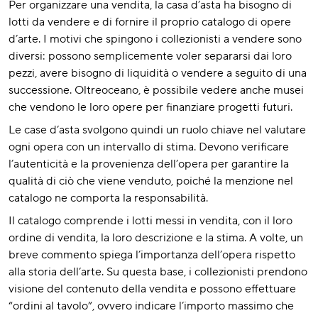
Per organizzare una vendita, la casa d’asta ha bisogno di
lotti da vendere e di fornire il proprio catalogo di opere
d’arte. I motivi che spingono i collezionisti a vendere sono
diversi: possono semplicemente voler separarsi dai loro
pezzi, avere bisogno di liquidità o vendere a seguito di una
successione. Oltreoceano, è possibile vedere anche musei
che vendono le loro opere per finanziare progetti futuri.
Le case d’asta svolgono quindi un ruolo chiave nel valutare
ogni opera con un intervallo di stima. Devono verificare
l’autenticità e la provenienza dell’opera per garantire la
qualità di ciò che viene venduto, poiché la menzione nel
catalogo ne comporta la responsabilità.
Il catalogo comprende i lotti messi in vendita, con il loro
ordine di vendita, la loro descrizione e la stima. A volte, un
breve commento spiega l’importanza dell’opera rispetto
alla storia dell’arte. Su questa base, i collezionisti prendono
visione del contenuto della vendita e possono effettuare
“ordini al tavolo”, ovvero indicare l’importo massimo che