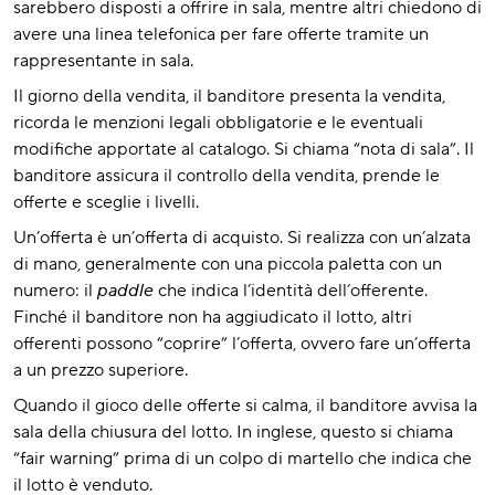
sarebbero disposti a offrire in sala, mentre altri chiedono di
avere una linea telefonica per fare offerte tramite un
rappresentante in sala.
Il giorno della vendita, il banditore presenta la vendita,
ricorda le menzioni legali obbligatorie e le eventuali
modifiche apportate al catalogo. Si chiama “nota di sala”. Il
banditore assicura il controllo della vendita, prende le
offerte e sceglie i livelli.
Un’offerta è un’offerta di acquisto. Si realizza con un’alzata
di mano, generalmente con una piccola paletta con un
numero: il
paddle
che indica l’identità dell’offerente.
Finché il banditore non ha aggiudicato il lotto, altri
offerenti possono “coprire” l’offerta, ovvero fare un’offerta
a un prezzo superiore.
Quando il gioco delle offerte si calma, il banditore avvisa la
sala della chiusura del lotto. In inglese, questo si chiama
“fair warning” prima di un colpo di martello che indica che
il lotto è venduto.