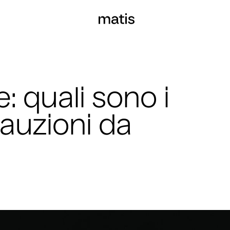
e: quali sono i
cauzioni da