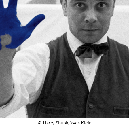
© Harry Shunk, Yves Klein