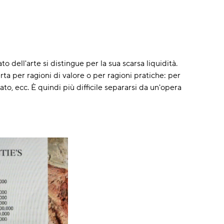
 dell'arte si distingue per la sua scarsa liquidità.
ta per ragioni di valore o per ragioni pratiche: per
to, ecc. È quindi più difficile separarsi da un'opera