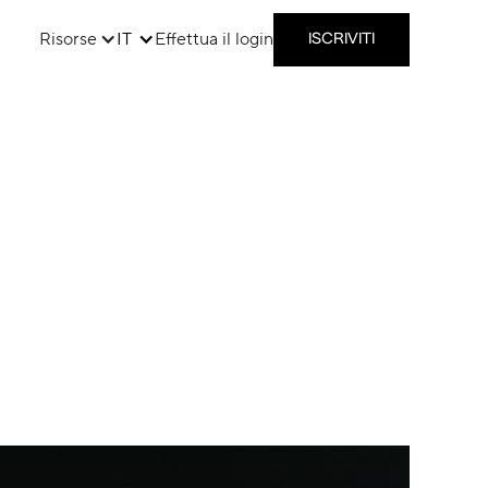
Risorse
IT
Effettua il login
ISCRIVITI