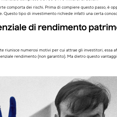
'arte comporta dei rischi. Prima di compiere questo passo, è 
 Questo tipo di investimento richiede infatti una certa conos
tenziale di rendimento patrim
arte riunisce numerosi motivi per cui attrae gli investitori, essa 
nziale rendimento (non garantito). Ma dietro questo vantaggio