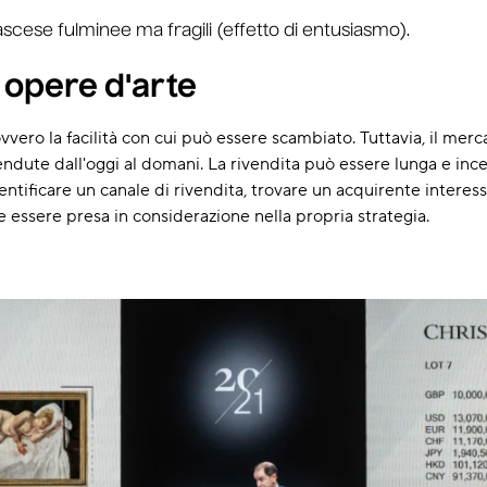
ascese fulminee ma fragili (effetto di entusiasmo).
 opere d'arte
ero la facilità con cui può essere scambiato. Tuttavia, il mercato
endute dall'oggi al domani. La rivendita può essere lunga e incer
ntificare un canale di rivendita, trovare un acquirente interessa
e essere presa in considerazione nella propria strategia.