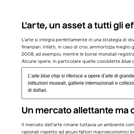
L'arte, un asset a tutti gli 
L'arte si integra perfettamente in una strategia di d
finanziari. Infatti, in caso di crisi, ammortizza meglio
2008, ad esempio, mentre le borse mondiali registrava
Alcune opere, in particolare quelle cosiddette
blue 
L’arte
blue chip
si riferisce a opere d'arte di grand
istituzioni museali, gallerie internazionali e colle
di dollari.
Un mercato allettante ma 
Il mercato dell'arte rimane tuttavia un ambiente co
razionali rispetto ad alcuni fattori macroeconomici be