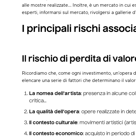
alle mostre realizzate... Inoltre, è un mercato in cui
esperti, informarsi sul mercato, rivolgersi a gallerie d'
I principali rischi associ
Il rischio di perdita di valo
Ricordiamo che, come ogni investimento, un'opera d'a
elencare una serie di fattori che determinano il valo
La nomea dell'artista
: presenza in alcune coll
critica...
La qualità dell'opera
: opere realizzate in dete
Il contesto culturale
: movimenti artistici (art
Il contesto economico
: acquisto in periodo di