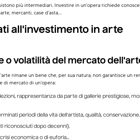
 esistono più intermediari. Investire in un'opera richiede conos
arte, mercanti, case d'asta...
ati all'investimento in arte
re o volatilità del mercato dell'ar
rte rimane un bene che, per sua natura, non garantisce un rend
re di mercato di un'opera:
ezioni, rappresentanza da parte di gallerie prestigiose, mostr
rminati periodi della vita dell'artista, qualità, conservazione..
isti riconosciuti dopo decenni).
 crisi economica o di euforia...