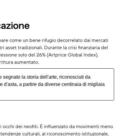
icazione
appare come un bene rifugio decorrelato dai mercati
i asset tradizionali. Durante la crisi finanziaria del
flessione solo del 26% (Artprice Global Index).
irittura aumentato.
 segnato la storia dell'arte, riconosciuti da
e d'asta, a partire da diverse centinaia di migliaia
 occhi dei neofiti. È influenzato da movimenti meno
tendenze culturali, al riconoscimento istituzionale,