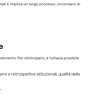
cenze e implica un lungo processo: circondarsi di
te
imento. Per ottimizzarlo, è tuttavia possibile
e e retrospettive istituzionali, qualità della
.